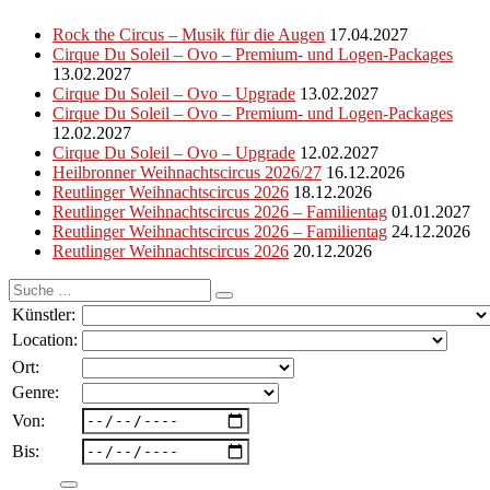
Rock the Circus – Musik für die Augen
17.04.2027
Cirque Du Soleil – Ovo – Premium- und Logen-Packages
13.02.2027
Cirque Du Soleil – Ovo – Upgrade
13.02.2027
Cirque Du Soleil – Ovo – Premium- und Logen-Packages
12.02.2027
Cirque Du Soleil – Ovo – Upgrade
12.02.2027
Heilbronner Weihnachtscircus 2026/27
16.12.2026
Reutlinger Weihnachtscircus 2026
18.12.2026
Reutlinger Weihnachtscircus 2026 – Familientag
01.01.2027
Reutlinger Weihnachtscircus 2026 – Familientag
24.12.2026
Reutlinger Weihnachtscircus 2026
20.12.2026
Suche
nach:
Künstler:
Location:
Ort:
Genre:
Von:
Bis: