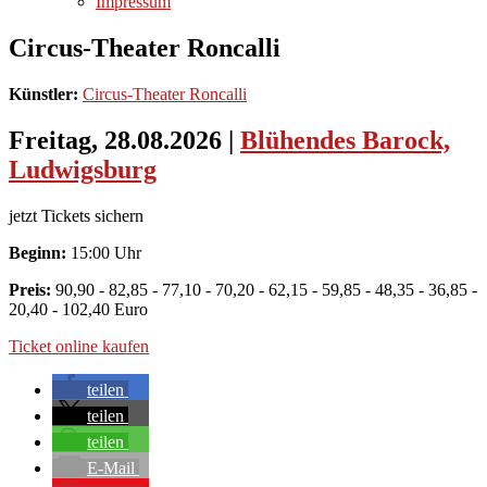
Impressum
Circus-Theater Roncalli
Künstler:
Circus-Theater Roncalli
Freitag, 28.08.2026
|
Blühendes Barock,
Ludwigsburg
jetzt Tickets sichern
Beginn:
15:00 Uhr
Preis:
90,90 - 82,85 - 77,10 - 70,20 - 62,15 - 59,85 - 48,35 - 36,85 -
20,40 - 102,40 Euro
Ticket online kaufen
teilen
teilen
teilen
E-Mail